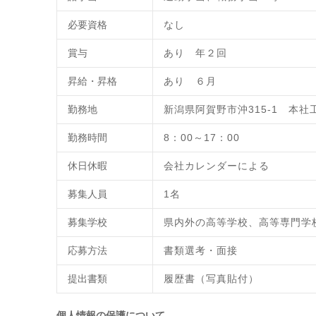
必要資格
なし
賞与
あり 年２回
昇給・昇格
あり ６月
勤務地
新潟県阿賀野市沖315-1 本社
勤務時間
8：00～17：00
休日休暇
会社カレンダーによる
募集人員
1名
募集学校
県内外の高等学校、高等専門学
応募方法
書類選考・面接
提出書類
履歴書（写真貼付）
個人情報の保護について