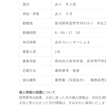
賞与
あり 年２回
昇給・昇格
あり ６月
勤務地
新潟県阿賀野市沖315-1 本社
勤務時間
8：00～17：00
休日休暇
会社カレンダーによる
募集人員
1名
募集学校
県内外の高等学校、高等専門学
応募方法
書類選考・面接
提出書類
履歴書（写真貼付） 職務経歴
個人情報の保護について
採用選考の結果、入社に至った方の個人情報は、当社社員
入社に至らなかった方の情報は、すみやかに返却いたしま