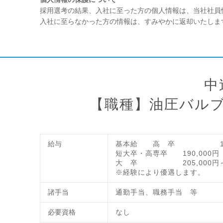
採用選考の結果、入社に至った方の個人情報は、当社社員
入社に至らなかった方の情報は、すみやかに返却いたしま
中
【職種】油圧バル
給与
基本給 高 卒 170,
短大卒・高専卒 190,000円
大 卒 205,000円
※経験により優遇します。
諸手当
通勤手当、職務手当 等
必要資格
なし