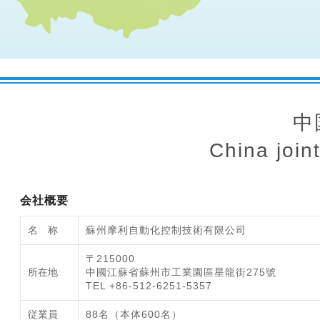
中
China join
会社概要
名 称
蘇州摩利自動化控制技術有限公司
〒215000
所在地
中國江蘇省蘇州市工業園區星龍街275號
TEL +86-512-6251-5357
従業員
88名（本体600名）