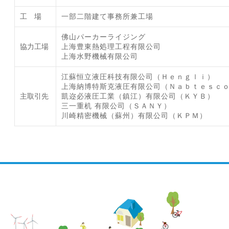
工 場
一部二階建て事務所兼工場
佛山パーカーライジング
協力工場
上海豊東熱処理工程有限公司
上海水野機械有限公司
江蘇恒立液圧科技有限公司（Ｈｅｎｇｌｉ）
上海納博特斯克液圧有限公司（Ｎａｂｔｅｓｃｏ
主取引先
凱迩必液圧工業（鎮江）有限公司（ＫＹＢ）
三一重机 有限公司（ＳＡＮＹ）
川崎精密機械（蘇州）有限公司（ＫＰＭ）