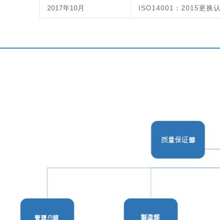
2017年10月
ISO14001：2015更