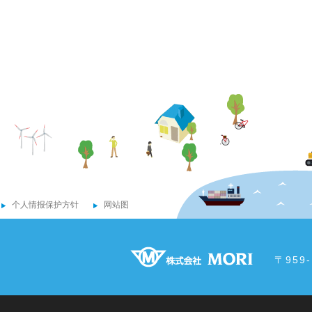
个人情报保护方针
网站图
〒959