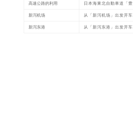
高速公路的利用
日本海東北自動車道「豊
新泻机场
从「新泻机场」出发开车
新泻东港
从「新泻东港」出发开车