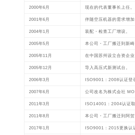
2000年6月
现在的代表董事长上任。
2001年6月
伴随空压机器的需求增加
2004年1月
装配・检查工厂增设。
2005年5月
本公司・工厂搬迁到新崎
2005年11月
在中国苏州设立合资企业
2005年12月
导入高压式新测试台。
2006年3月
ISO9001：2008认证
2007年6月
公司改名为株式会社 MO
2011年3月
ISO14001：2004认证
2011年8月
本公司・工厂搬迁到阿贺
2017年1月
ISO9001：2015更换