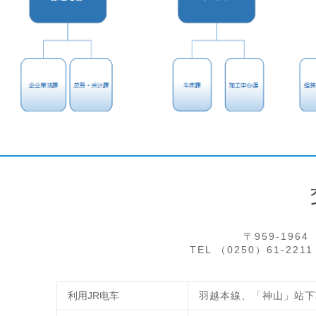
〒959-19
TEL （0250）61-221
利用JR电车
羽越本線、「神山」站下