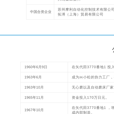
苏州摩利自动化控制技术有限公
中国合资企业
拓溥（上海）貿易有限公司
1960年6月9日
在矢代田3770番地1 
1963年6月
成为㈱小松的协力工厂，
1963年10月
无心磨以及自动磨床厂家
1965年11月
资金投入170万日元。
在矢代田3770番地1 ，
1967年10月
成内部制造。